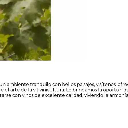
e un ambiente tranquilo con bellos paisajes, visítenos: of
re el arte de la vitivinicultura. Le brindamos la oportun
arse con vinos de excelente calidad, viviendo la armonía