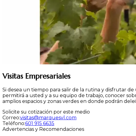
Visitas Empresariales
Si desea un tiempo para salir de la rutina y disfrutar d
permitirá a usted y a su equipo de trabajo, conocer sob
amplios espacios y zonas verdes en donde podrán deleit
Solicite su cotización por este medio
Correo:
visitas@marquesvl.com
Teléfono:
601 915 6635
Advertencias y Recomendaciones