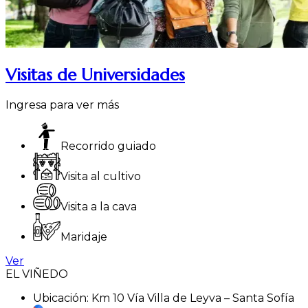
Visitas de Universidades
Ingresa para ver más
Recorrido guiado
Visita al cultivo
Visita a la cava
Maridaje
Ver
EL VIÑEDO
Ubicación:
Km 10 Vía Villa de Leyva – Santa Sofía