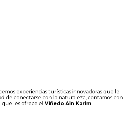
recemos experiencias turísticas innovadoras que le
idad de conectarse con la naturaleza, contamos con
 que les ofrece el
Viñedo Ain Karim
.